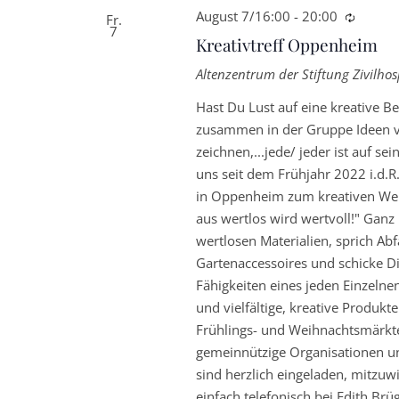
August 7/16:00
-
20:00
Wieder
Fr.
7
Kreativtreff Oppenheim
Altenzentrum der Stiftung Zivilh
Hast Du Lust auf eine kreative B
zusammen in der Gruppe Ideen ve
zeichnen,...jede/ jeder ist auf s
uns seit dem Frühjahr 2022 i.d.
in Oppenheim zum kreativen Wer
aus wertlos wird wertvoll!" Ganz
wertlosen Materialien, sprich Ab
Gartenaccessoires und schicke D
Fähigkeiten eines jeden Einzelne
und vielfältige, kreative Produk
Frühlings- und Weihnachtsmärkte
gemeinnützige Organisationen und
sind herzlich eingeladen, mitzuwi
einfach telefonisch bei Edith B