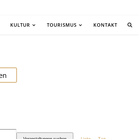
KULTUR
TOURISMUS
KONTAKT
den
Veranstaltun
Liste
Tag
Veranstaltungen suchen