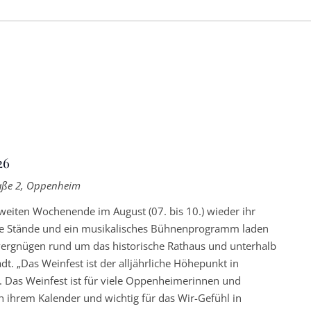
26
aße 2, Oppenheim
weiten Wochenende im August (07. bis 10.) wieder ihr
iche Stände und ein musikalisches Bühnenprogramm laden
vergnügen rund um das historische Rathaus und unterhalb
adt. „Das Weinfest ist der alljährliche Höhepunkt in
 Das Weinfest ist für viele Oppenheimerinnen und
 ihrem Kalender und wichtig für das Wir-Gefühl in