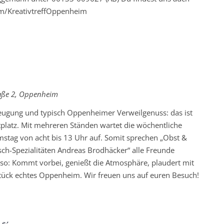
m/KreativtreffOppenheim
ehrende
aße 2, Oppenheim
rzeugung und typisch Oppenheimer Verweilgenuss: das ist
latz. Mit mehreren Ständen wartet die wöchentliche
mstag von acht bis 13 Uhr auf. Somit sprechen „Obst &
h-Spezialitäten Andreas Brodhäcker“ alle Freunde
so: Kommt vorbei, genießt die Atmosphäre, plaudert mit
Stück echtes Oppenheim. Wir freuen uns auf euren Besuch!
rkehrende