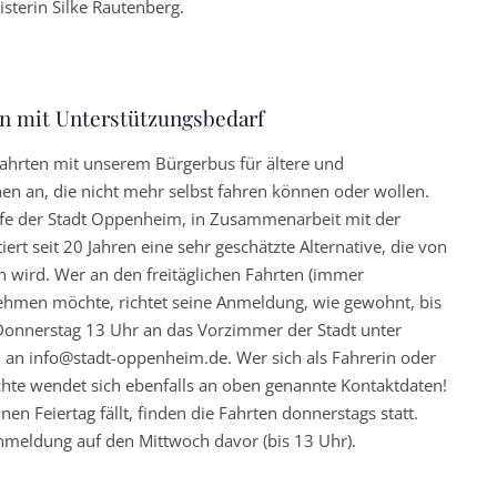
isterin Silke Rautenberg.
ehrende
en mit Unterstützungsbedarf
fahrten mit unserem Bürgerbus für ältere und
en an, die nicht mehr selbst fahren können oder wollen.
ufe der Stadt Oppenheim, in Zusammenarbeit mit der
iert seit 20 Jahren eine sehr geschätzte Alternative, die von
wird. Wer an den freitäglichen Fahrten (immer
lnehmen möchte, richtet seine Anmeldung, wie gewohnt, bis
onnerstag 13 Uhr an das Vorzimmer der Stadt unter
 an info@stadt-oppenheim.de. Wer sich als Fahrerin oder
chte wendet sich ebenfalls an oben genannte Kontaktdaten!
en Feiertag fällt, finden die Fahrten donnerstags statt.
Anmeldung auf den Mittwoch davor (bis 13 Uhr).