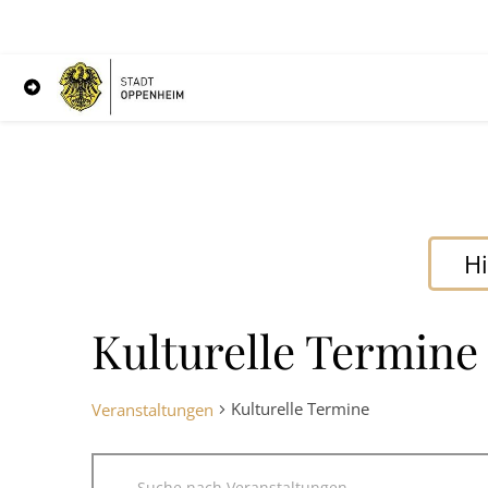
Hi
Kulturelle Termine
Kulturelle Termine
Veranstaltungen
Veranstaltungen
Geben