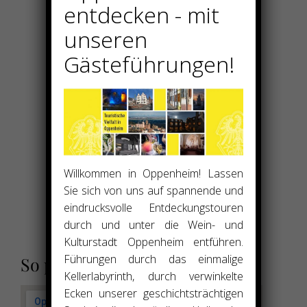
entdecken - mit
unseren
Gästeführungen!
Willkommen in Oppenheim! Lassen
Sie sich von uns auf spannende und
eindrucksvolle Entdeckungstouren
durch und unter die Wein- und
Kulturstadt Oppenheim entführen.
Führungen durch das einmalige
So parken Sie bei uns:
Kellerlabyrinth, durch verwinkelte
Ecken unserer geschichtsträchtigen