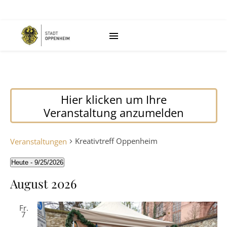
Hier klicken um Ihre
Veranstaltung anzumelden
Kreativtreff Oppenheim
Veranstaltungen
Heute
 - 
9/25/2026
Datum
wählen.
August 2026
Fr.
7