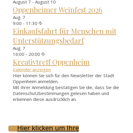
August 7
-
August 10
Oppenheimer Weinfest 2026
Aug.
7
Wiederkehrende
9:00
-
11:30
Einkaufsfahrt für Menschen mit
Unterstützungsbedarf
Aug.
7
Wiederkehrende
16:00
-
20:00
Kreativtreff Oppenheim
Kalender anzeigen
Hier können Sie sich für den Newsletter der Stadt
Oppenheim anmelden.
Mit Ihrer Anmeldung bestätigen Sie die, dass Sie die
Datenschutzbestimmungen gelesen haben und
erkennen diese ausdrücklich an.
Hier klicken um Ihre