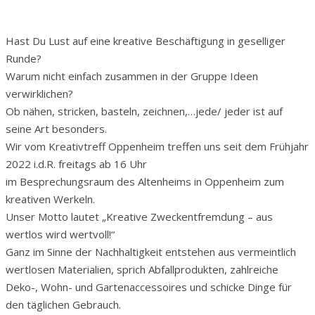
Hast Du Lust auf eine kreative Beschäftigung in geselliger
Runde?
Warum nicht einfach zusammen in der Gruppe Ideen
verwirklichen?
Ob nähen, stricken, basteln, zeichnen,…jede/ jeder ist auf
seine Art besonders.
Wir vom Kreativtreff Oppenheim treffen uns seit dem Frühjahr
2022 i.d.R. freitags ab 16 Uhr
im Besprechungsraum des Altenheims in Oppenheim zum
kreativen Werkeln.
Unser Motto lautet „Kreative Zweckentfremdung – aus
wertlos wird wertvoll!“
Ganz im Sinne der Nachhaltigkeit entstehen aus vermeintlich
wertlosen Materialien, sprich Abfallprodukten, zahlreiche
Deko-, Wohn- und Gartenaccessoires und schicke Dinge für
den täglichen Gebrauch.