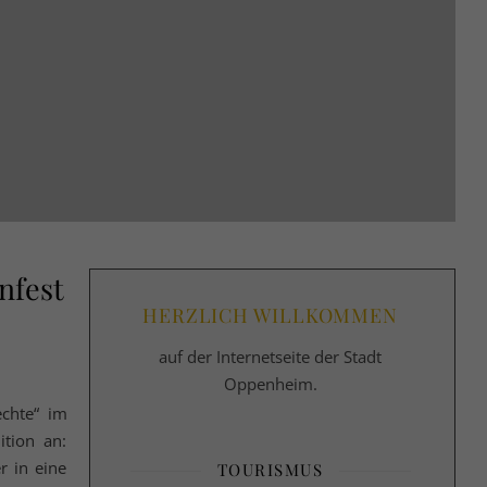
nfest
HERZLICH WILLKOMMEN
auf der Internetseite der Stadt
Oppenheim.
echte“ im
ition an:
r in eine
TOURISMUS