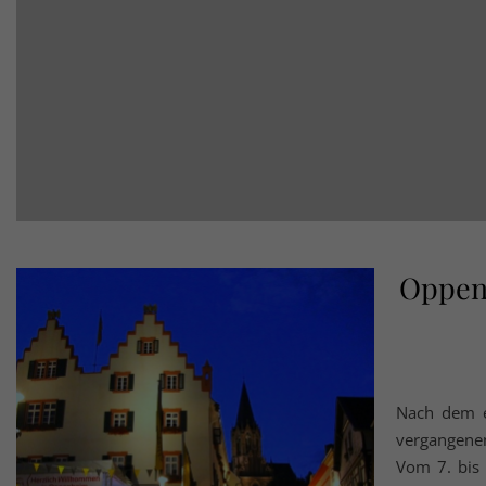
Oppenh
Nach dem er
vergangene
Vom 7. bis 