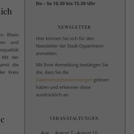
Do – So 10.30 bis 15.30 Uhr
lich
NEWSLETTER
am Rhein
Hier können Sie sich für den
nnen und
Newsletter der Stadt Oppenheim
squalität
anmelden.
 Mit der
Mit Ihrer Anmeldung bestätigen Sie
amit die
die, dass Sie die
der Kreis
Datenschutzbestimmungen
gelesen
haben und erkennen diese
ausdrücklich an.
ec
VERANSTALTUNGEN
Aug.
August 7
-
August 10