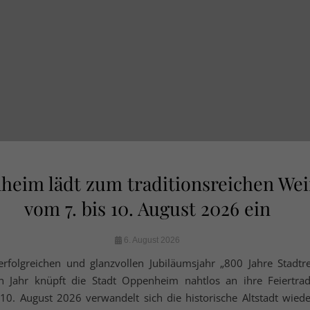
eim lädt zum traditionsreichen Wei
vom 7. bis 10. August 2026 ein
6. August 2026
folgreichen und glanzvollen Jubiläumsjahr „800 Jahre Stadtr
n Jahr knüpft die Stadt Oppenheim nahtlos an ihre Feiertrad
10. August 2026 verwandelt sich die historische Altstadt wiede