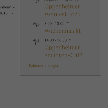
7
Oppenheimer
enheim –
Weinfest 2026
 06131 –
Wiederkehrende
Aug.
8:00
-
13:00
8
Wochenmarkt
Wiederkehrende
Aug.
14:00
-
16:00
11
Oppenheimer
Senioren-Café
Kalender anzeigen