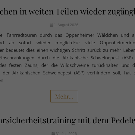
chen in weiten Teilen wieder zugäng
1. August 2026
nge, Fahrradtouren durch das Oppenheimer Wäldchen und 
ind ab sofort wieder möglich.Für viele Oppenheimeri
 bedeutet dies einen wichtigen Schritt zurück zu mehr Leben
inschränkungen durch die Afrikanische Schweinepest (ASP).
 des festen Zauns, der die Wildschweine zurückhalten und d
 der Afrikanischen Schweinepest (ASP) verhindern soll, hat 
en
Mehr...
hrsicherheitstraining mit dem Pedel
31. Juli 2026