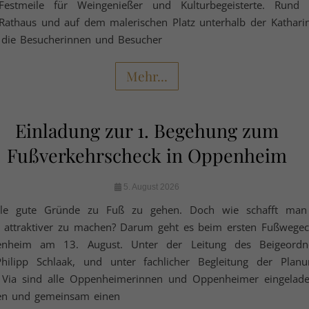
 Festmeile für Weingenießer und Kulturbegeisterte. Run
 Rathaus und auf dem malerischen Platz unterhalb der Kathari
 die Besucherinnen und Besucher
Mehr...
Einladung zur 1. Begehung zum
Fußverkehrscheck in Oppenheim
5. August 2026
iele gute Gründe zu Fuß zu gehen. Doch wie schafft man
 attraktiver zu machen? Darum geht es beim ersten Fußwegec
enheim am 13. August. Unter der Leitung des Beigeordn
 Philipp Schlaak, und unter fachlicher Begleitung der Planu
Via sind alle Oppenheimerinnen und Oppenheimer eingelade
en und gemeinsam einen