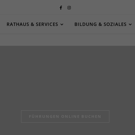
RATHAUS & SERVICES
BILDUNG & SOZIALES
KULTURELLE TERMINE & INFOS
FÜHRUNGEN ONLINE BUCHEN