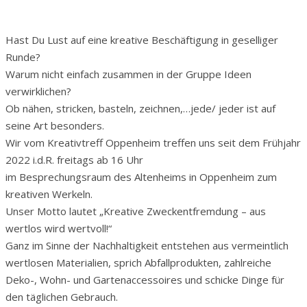
Hast Du Lust auf eine kreative Beschäftigung in geselliger
Runde?
Warum nicht einfach zusammen in der Gruppe Ideen
verwirklichen?
Ob nähen, stricken, basteln, zeichnen,…jede/ jeder ist auf
seine Art besonders.
Wir vom Kreativtreff Oppenheim treffen uns seit dem Frühjahr
2022 i.d.R. freitags ab 16 Uhr
im Besprechungsraum des Altenheims in Oppenheim zum
kreativen Werkeln.
Unser Motto lautet „Kreative Zweckentfremdung – aus
wertlos wird wertvoll!“
Ganz im Sinne der Nachhaltigkeit entstehen aus vermeintlich
wertlosen Materialien, sprich Abfallprodukten, zahlreiche
Deko-, Wohn- und Gartenaccessoires und schicke Dinge für
den täglichen Gebrauch.