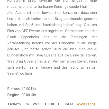
Kunstform Drag/Travestie, die sich längst in eine
moderne und unterhaltsame Kunst gewandelt hat.
„Der Abend ist auch bewusst so konzipiert, dass sich
Leute die sich bisher nie mit Drag auseinander gesetzt
haben, viel Spaß und Unterhaltung haben“ sagt Carsten
Eich von CPE Events aus Ingelheim. Gemeinsam mit der
Stadt Oppenheim hat er die Planungen der
Veranstaltung bereits vor der Pandemie in die Wege
geleitet. „Ich hatte schon 2019 die Idee eine große
Bühnenshow mit Drag Queens auf die Beine zu stellen.
Was Drag Queens heute an Performances bieten, kann
sich wirklich sehen lassen und das nicht nur in der
Szene“, so Eich.
Einlass:
19.00 Uhr
Beginn:
20.00 Uhr
Tickets im VVK: 18,00 € unter
www.stadt-