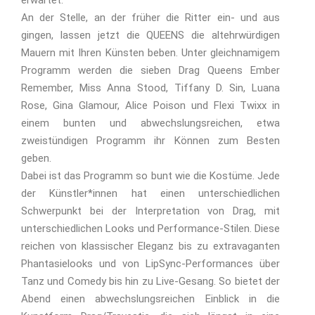
erwartet.
An der Stelle, an der früher die Ritter ein- und aus
gingen, lassen jetzt die QUEENS die altehrwürdigen
Mauern mit Ihren Künsten beben. Unter gleichnamigem
Programm werden die sieben Drag Queens Ember
Remember, Miss Anna Stood, Tiffany D. Sin, Luana
Rose, Gina Glamour, Alice Poison und Flexi Twixx in
einem bunten und abwechslungsreichen, etwa
zweistündigen Programm ihr Können zum Besten
geben.
Dabei ist das Programm so bunt wie die Kostüme. Jede
der Künstler*innen hat einen unterschiedlichen
Schwerpunkt bei der Interpretation von Drag, mit
unterschiedlichen Looks und Performance-Stilen. Diese
reichen von klassischer Eleganz bis zu extravaganten
Phantasielooks und von LipSync-Performances über
Tanz und Comedy bis hin zu Live-Gesang. So bietet der
Abend einen abwechslungsreichen Einblick in die