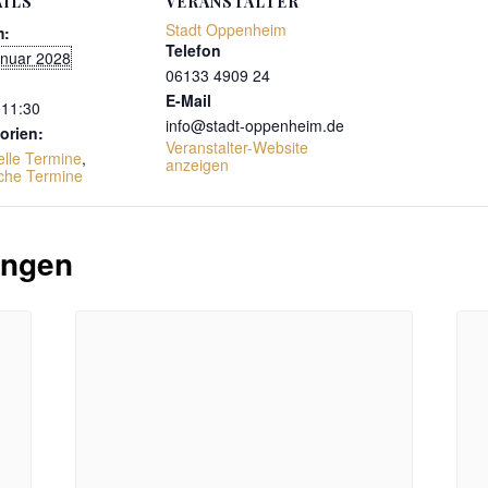
ILS
VERANSTALTER
Stadt Oppenheim
m:
Telefon
anuar 2028
06133 4909 24
E-Mail
 11:30
info@stadt-oppenheim.de
orien:
Veranstalter-Website
elle Termine
,
anzeigen
sche Termine
ungen