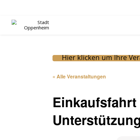
Hier klicken um Ihre V
« Alle Veranstaltungen
Einkaufsfahrt
Unterstützun