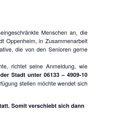
tseingeschränkte Menschen an, die
tadt Oppenheim, in Zusammenarbeit
native, die von den Senioren gerne
hte, richtet seine Anmeldung, wie
er Stadt unter 06133 – 4909-10
erfügung stellen möchte wendet sich
tatt. Somit verschiebt sich dann