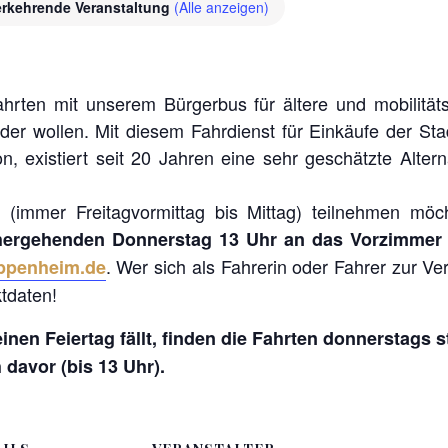
rkehrende Veranstaltung
(Alle anzeigen)
ahrten mit unserem Bürgerbus für ältere und mobilitä
oder wollen. Mit diesem Fahrdienst für Einkäufe der S
n, existiert seit 20 Jahren eine sehr geschätzte Alter
 (immer Freitagvormittag bis Mittag) teilnehmen möc
hergehenden Donnerstag 13 Uhr an das Vorzimmer d
. Wer sich als Fahrerin oder Fahrer zur V
ppenheim.de
tdaten!
inen Feiertag fällt, finden die Fahrten donnerstags s
davor (bis 13 Uhr).