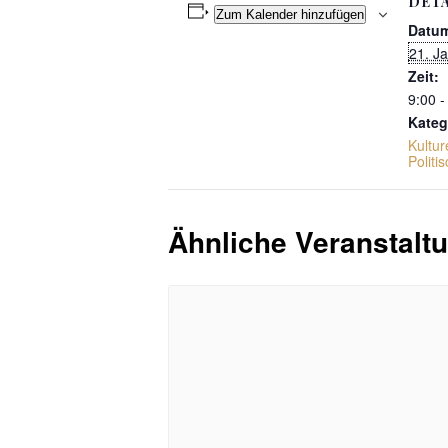
DETA
Zum Kalender hinzufügen
Datu
21. J
Zeit:
9:00 -
Kateg
Kultur
Politi
Ähnliche Veranstalt