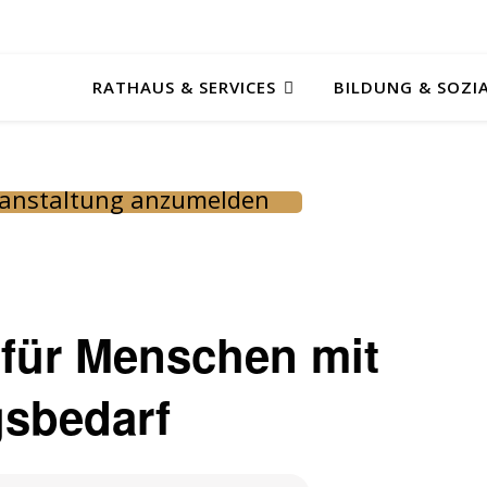
RATHAUS & SERVICES
BILDUNG & SOZI
eranstaltung anzumelden
 für Menschen mit
gsbedarf