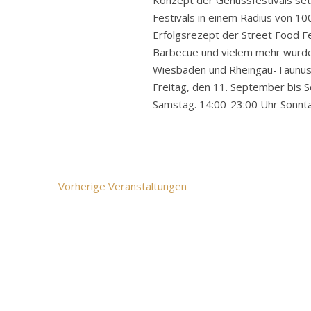
Konzept der Genussfestivals se
Festivals in einem Radius von 1
Erfolgsrezept der Street Food Fe
Barbecue und vielem mehr wurde
Wiesbaden und Rheingau-Taunus a
Freitag, den 11. September bis 
Samstag. 14:00-23:00 Uhr Sonn
Vorherige
Veranstaltungen