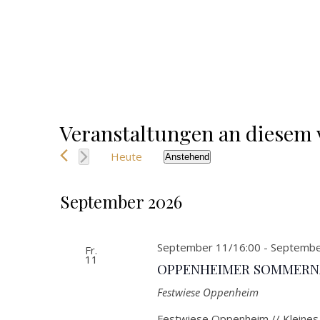
Veranstaltungen an diesem 
Heute
Anstehend
Datum
wählen.
September 2026
September 11/16:00
-
Septembe
Fr.
11
OPPENHEIMER SOMMERNÄCH
Festwiese
Oppenheim
Festwiese Oppenheim // Kleines a