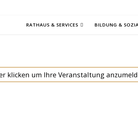
RATHAUS & SERVICES
BILDUNG & SOZI
er klicken um Ihre Veranstaltung anzumel