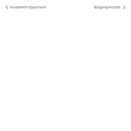
Kreativtreff Oppenheim
Bürgersprechstd.