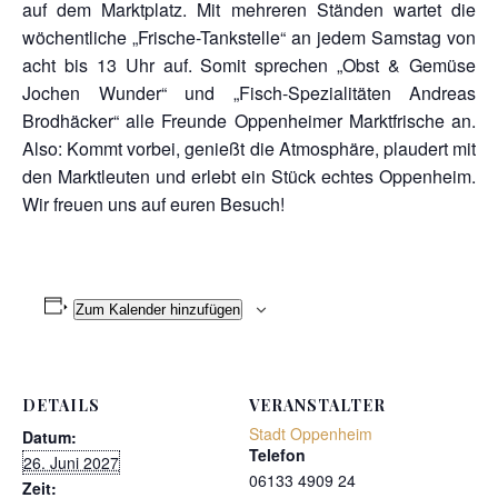
auf dem Marktplatz. Mit mehreren Ständen wartet die
wöchentliche „Frische-Tankstelle“ an jedem Samstag von
acht bis 13 Uhr auf. Somit sprechen „Obst & Gemüse
Jochen Wunder“ und „Fisch-Spezialitäten Andreas
Brodhäcker“ alle Freunde Oppenheimer Marktfrische an.
Also: Kommt vorbei, genießt die Atmosphäre, plaudert mit
den Marktleuten und erlebt ein Stück echtes Oppenheim.
Wir freuen uns auf euren Besuch!
Zum Kalender hinzufügen
DETAILS
VERANSTALTER
Stadt Oppenheim
Datum:
Telefon
26. Juni 2027
06133 4909 24
Zeit: