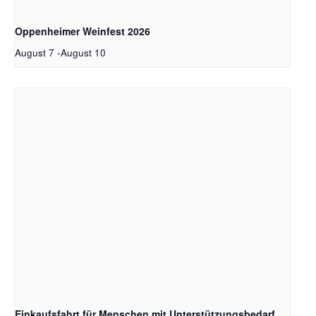
Oppenheimer Weinfest 2026
August 7
-
August 10
Einkaufsfahrt für Menschen mit Unterstützungsbedarf