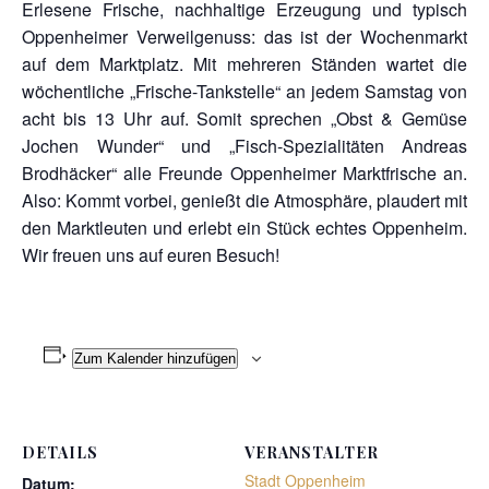
Erlesene Frische, nachhaltige Erzeugung und typisch
Oppenheimer Verweilgenuss: das ist der Wochenmarkt
auf dem Marktplatz. Mit mehreren Ständen wartet die
wöchentliche „Frische-Tankstelle“ an jedem Samstag von
acht bis 13 Uhr auf. Somit sprechen „Obst & Gemüse
Jochen Wunder“ und „Fisch-Spezialitäten Andreas
Brodhäcker“ alle Freunde Oppenheimer Marktfrische an.
Also: Kommt vorbei, genießt die Atmosphäre, plaudert mit
den Marktleuten und erlebt ein Stück echtes Oppenheim.
Wir freuen uns auf euren Besuch!
Zum Kalender hinzufügen
DETAILS
VERANSTALTER
Stadt Oppenheim
Datum: