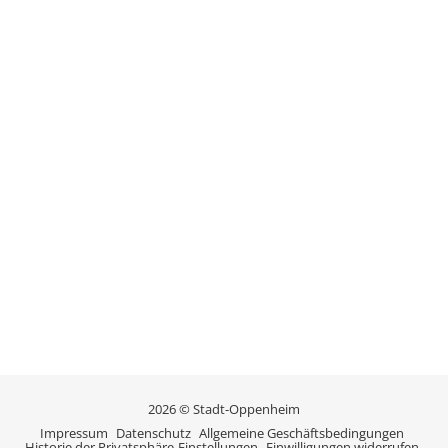
2026 © Stadt-Oppenheim
Impressum
Datenschutz
Allgemeine Geschäftsbedingungen
Historie der Privatsphäre-Einstellungen
Einwilligungen widerrufen