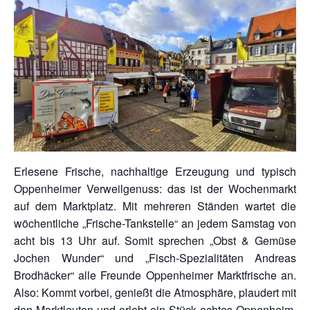
Erlesene Frische, nachhaltige Erzeugung und typisch
Oppenheimer Verweilgenuss: das ist der Wochenmarkt
auf dem Marktplatz. Mit mehreren Ständen wartet die
wöchentliche „Frische-Tankstelle“ an jedem Samstag von
acht bis 13 Uhr auf. Somit sprechen „Obst & Gemüse
Jochen Wunder“ und „Fisch-Spezialitäten Andreas
Brodhäcker“ alle Freunde Oppenheimer Marktfrische an.
Also: Kommt vorbei, genießt die Atmosphäre, plaudert mit
den Marktleuten und erlebt ein Stück echtes Oppenheim.