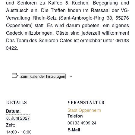
und Senioren zu Kaffee & Kuchen, Begegnung und
Austausch ein. Die Treffen finden im Ratssaal der VG-
Verwaltung Rhein-Selz (Sant-Ambrogio-Ring 33, 55276
Oppenheim) statt. Es wird darum gebeten, ein eigenes
Gedeck mitzubringen. Gäste sind jederzeit willkommen!
Das Team des Senioren-Cafés ist erreichbar unter 06133
3422.
Zum Kalender hinzufügen
DETAILS
VERANSTALTER
Stadt Oppenheim
Datum:
Telefon
8. Juni 2027
06133 4909 24
Zeit:
E-Mail
14:00 - 16:00