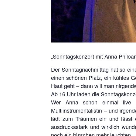
„Sonntagskonzert mit Anna Philoan
Der Sonntagnachmittag hat so eine
einen schönen Platz, ein kühles G
Haut geht – dann will man nirgen
Ab 16 Uhr laden die Sonntagskonze
Wer Anna schon einmal live erl
Multiinstrumentalistin – und irge
lädt zum Träumen ein und lässt e
ausdrucksstark und wirklich wund
noch ein bisschen mehr leuchten.