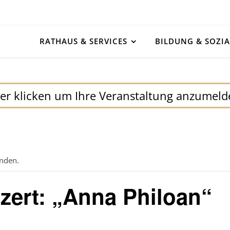
RATHAUS & SERVICES
BILDUNG & SOZIA
er klicken um Ihre Veranstaltung anzumel
unden.
zert: „Anna Philoan“