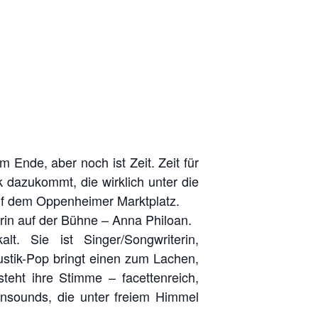
Ende, aber noch ist Zeit. Zeit für
 dazukommt, die wirklich unter die
uf dem Oppenheimer Marktplatz.
rin auf der Bühne – Anna Philoan.
. Sie ist Singer/Songwriterin,
ustik-Pop bringt einen zum Lachen,
teht ihre Stimme – facettenreich,
onsounds, die unter freiem Himmel