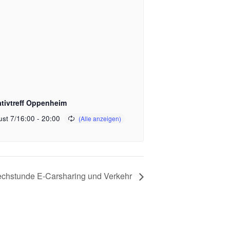
ativtreff Oppenheim
st 7/16:00
-
20:00
echstunde E-Carsharing und Verkehr