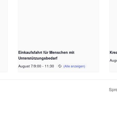
Einkaufsfahrt für Menschen mit
Kre
Unterstützungsbedarf
Augu
August 7/9:00
-
11:30
Spr