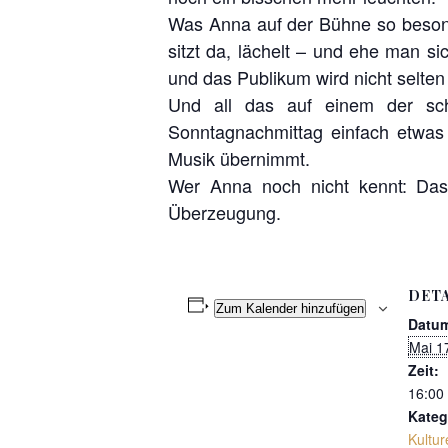
Was Anna auf der Bühne so besond
sitzt da, lächelt – und ehe man si
und das Publikum wird nicht selten
Und all das auf einem der sc
Sonntagnachmittag einfach etwas
Musik übernimmt.
Wer Anna noch nicht kennt: Das 
Überzeugung.
DETA
Zum Kalender hinzufügen
Datu
Mai 1
Zeit:
16:00 
Kateg
Kultur