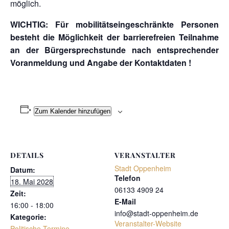
möglich.
WICHTIG: Für mobilitätseingeschränkte Personen
besteht die Möglichkeit der barrierefreien Teilnahme
an der Bürgersprechstunde nach entsprechender
Voranmeldung und Angabe der Kontaktdaten !
Zum Kalender hinzufügen
DETAILS
VERANSTALTER
Stadt Oppenheim
Datum:
Telefon
18. Mai 2028
06133 4909 24
Zeit:
E-Mail
16:00 - 18:00
info@stadt-oppenheim.de
Kategorie:
Veranstalter-Website
Politische Termine