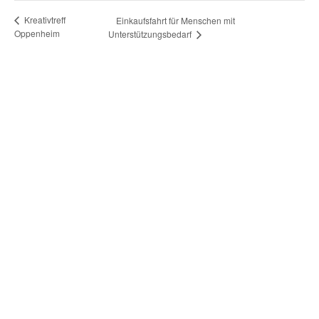
Kreativtreff
Einkaufsfahrt für Menschen mit
Oppenheim
Unterstützungsbedarf