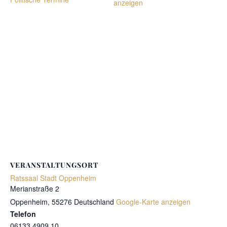
anzeigen
VERANSTALTUNGSORT
Ratssaal Stadt Oppenheim
Merianstraße 2
Oppenheim
,
55276
Deutschland
Google-Karte anzeigen
Telefon
06133 4909 10