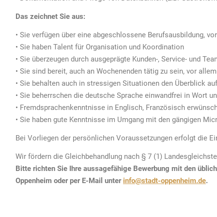
Das zeichnet Sie aus:
• Sie verfügen über eine abgeschlossene Berufsausbildung, v
• Sie haben Talent für Organisation und Koordination
• Sie überzeugen durch ausgeprägte Kunden-, Service- und Tea
• Sie sind bereit, auch an Wochenenden tätig zu sein, vor alle
• Sie behalten auch in stressigen Situationen den Überblick 
• Sie beherrschen die deutsche Sprache einwandfrei in Wort un
• Fremdsprachenkenntnisse in Englisch, Französisch erwünsch
• Sie haben gute Kenntnisse im Umgang mit den gängigen Micros
Bei Vorliegen der persönlichen Voraussetzungen erfolgt die Ei
Wir fördern die Gleichbehandlung nach § 7 (1) Landesgleichs
Bitte richten Sie Ihre aussagefähige Bewerbung mit den übli
Oppenheim oder per E-Mail unter
info@stadt-oppenheim.de
.