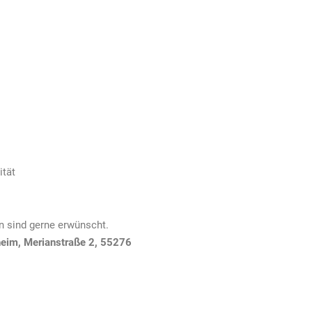
ität
n sind gerne erwünscht.
heim, Merianstraße 2, 55276