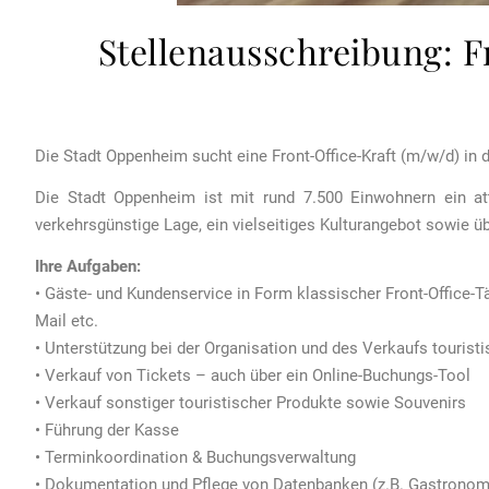
Stellenausschreibung: F
Die Stadt Oppenheim sucht eine Front-Office-Kraft (m/w/d) in de
Die Stadt Oppenheim ist mit rund 7.500 Einwohnern ein att
verkehrsgünstige Lage, ein vielseitiges Kulturangebot sowie 
Ihre Aufgaben:
• Gäste- und Kundenservice in Form klassischer Front-Office-T
Mail etc.
• Unterstützung bei der Organisation und des Verkaufs touris
• Verkauf von Tickets – auch über ein Online-Buchungs-Tool
• Verkauf sonstiger touristischer Produkte sowie Souvenirs
• Führung der Kasse
• Terminkoordination & Buchungsverwaltung
• Dokumentation und Pflege von Datenbanken (z.B. Gastronomie