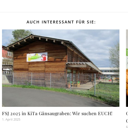
AUCH INTERESSANT FÜR SIE:
FSJ 2025 in KiTa Gänsaugraben: Wir suchen EUCH!
1. April 2025
6