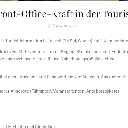
ront-Office-Kraft in der Tour
28. Februar 2022
r Tourist-Information in Teilzeit (15 Std/Woche) auf 1 Jahr befriste
raktives Mittelzentrum in der Region Rheinhessen und verfügt üb
über ausgezeichnete Freizeit- und Naherholungsmöglichkeiten.
ätigkeiten: Annahme und Beantwortung von Anliegen, Auskunftserteilu
tischer Angebote (Führungen, Veranstaltungen, Angebotspakete)
, Hotellerie) und Statistiken