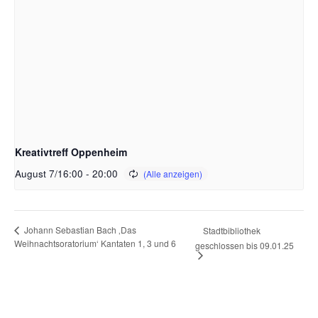
Kreativtreff Oppenheim
August 7/16:00
-
20:00
Johann Sebastian Bach ‚Das
Stadtbibliothek
Weihnachtsoratorium‘ Kantaten 1, 3 und 6
geschlossen bis 09.01.25