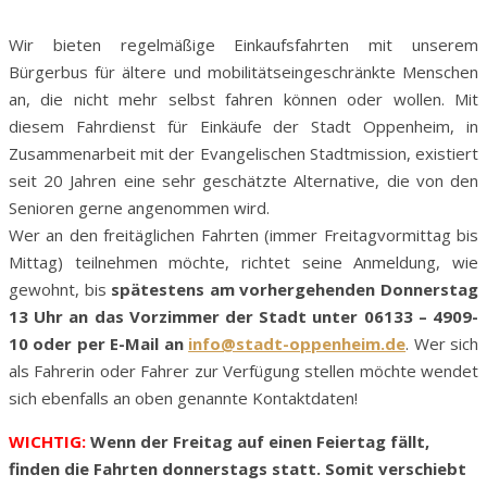
Wir bieten regelmäßige Einkaufsfahrten mit unserem
Bürgerbus für ältere und mobilitätseingeschränkte Menschen
an, die nicht mehr selbst fahren können oder wollen. Mit
diesem Fahrdienst für Einkäufe der Stadt Oppenheim, in
Zusammenarbeit mit der Evangelischen Stadtmission, existiert
seit 20 Jahren eine sehr geschätzte Alternative, die von den
Senioren gerne angenommen wird.
Wer an den freitäglichen Fahrten (immer Freitagvormittag bis
Mittag) teilnehmen möchte, richtet seine Anmeldung, wie
gewohnt, bis
spätestens am vorhergehenden Donnerstag
13 Uhr an das Vorzimmer der Stadt unter 06133 – 4909-
10 oder per E-Mail an
info@stadt-oppenheim.de
. Wer sich
als Fahrerin oder Fahrer zur Verfügung stellen möchte wendet
sich ebenfalls an oben genannte Kontaktdaten!
WICHTIG:
Wenn der Freitag auf einen Feiertag fällt,
finden die Fahrten donnerstags statt. Somit verschiebt