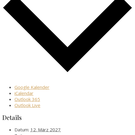
Google Kalender
iCalendar
Outlook 365
Outlook Live
Details
Datum:
12. März 2027