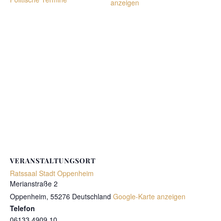
anzeigen
VERANSTALTUNGSORT
Ratssaal Stadt Oppenheim
Merianstraße 2
Oppenheim
,
55276
Deutschland
Google-Karte anzeigen
Telefon
06133 4909 10