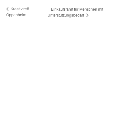
Kreativtreff
Einkaufsfahrt für Menschen mit
Oppenheim
Unterstützungsbedarf