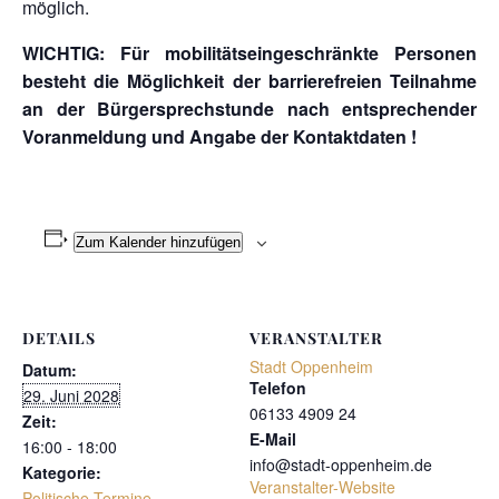
möglich.
WICHTIG: Für mobilitätseingeschränkte Personen
besteht die Möglichkeit der barrierefreien Teilnahme
an der Bürgersprechstunde nach entsprechender
Voranmeldung und Angabe der Kontaktdaten !
Zum Kalender hinzufügen
DETAILS
VERANSTALTER
Stadt Oppenheim
Datum:
Telefon
29. Juni 2028
06133 4909 24
Zeit:
E-Mail
16:00 - 18:00
info@stadt-oppenheim.de
Kategorie:
Veranstalter-Website
Politische Termine