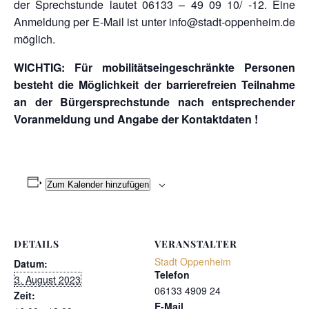
der Sprechstunde lautet 06133 – 49 09 10/ -12. Eine
Anmeldung per E-Mail ist unter info@stadt-oppenheim.de
möglich.
WICHTIG: Für mobilitätseingeschränkte Personen
besteht die Möglichkeit der barrierefreien Teilnahme
an der Bürgersprechstunde nach entsprechender
Voranmeldung und Angabe der Kontaktdaten !
Zum Kalender hinzufügen
DETAILS
VERANSTALTER
Stadt Oppenheim
Datum:
Telefon
3. August 2023
06133 4909 24
Zeit:
E-Mail