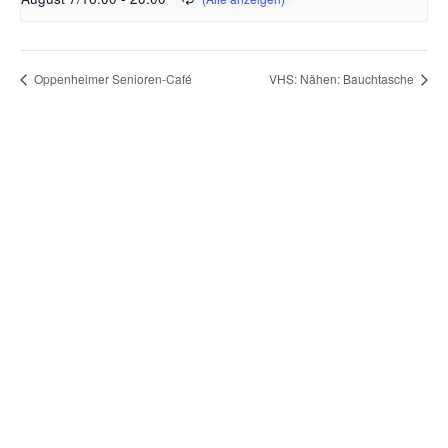
Oppenheimer Senioren-Café
VHS: Nähen: Bauchtasche