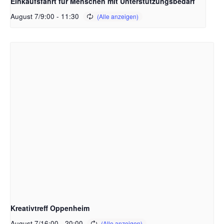
Einkaufsfahrt für Menschen mit Unterstützungsbedarf
August 7/9:00
-
11:30
Kreativtreff Oppenheim
August 7/16:00
-
20:00