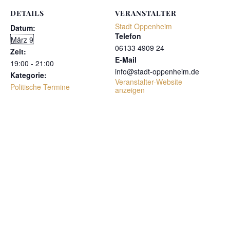
DETAILS
VERANSTALTER
Stadt Oppenheim
Datum:
Telefon
März 9
06133 4909 24
Zeit:
E-Mail
19:00 - 21:00
info@stadt-oppenheim.de
Kategorie:
Veranstalter-Website
Politische Termine
anzeigen