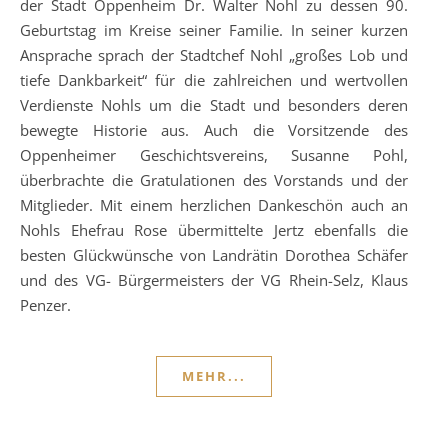
der Stadt Oppenheim Dr. Walter Nohl zu dessen 90.
Geburtstag im Kreise seiner Familie. In seiner kurzen
Ansprache sprach der Stadtchef Nohl „großes Lob und
tiefe Dankbarkeit“ für die zahlreichen und wertvollen
Verdienste Nohls um die Stadt und besonders deren
bewegte Historie aus. Auch die Vorsitzende des
Oppenheimer Geschichtsvereins, Susanne Pohl,
überbrachte die Gratulationen des Vorstands und der
Mitglieder. Mit einem herzlichen Dankeschön auch an
Nohls Ehefrau Rose übermittelte Jertz ebenfalls die
besten Glückwünsche von Landrätin Dorothea Schäfer
und des VG- Bürgermeisters der VG Rhein-Selz, Klaus
Penzer.
MEHR...