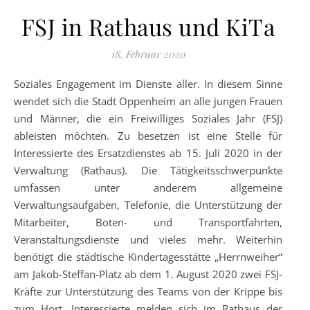
FSJ in Rathaus und KiTa
18. Februar 2020
Soziales Engagement im Dienste aller. In diesem Sinne
wendet sich die Stadt Oppenheim an alle jungen Frauen
und Männer, die ein Freiwilliges Soziales Jahr (FSJ)
ableisten möchten. Zu besetzen ist eine Stelle für
Interessierte des Ersatzdienstes ab 15. Juli 2020 in der
Verwaltung (Rathaus). Die Tätigkeitsschwerpunkte
umfassen unter anderem allgemeine
Verwaltungsaufgaben, Telefonie, die Unterstützung der
Mitarbeiter, Boten- und Transportfahrten,
Veranstaltungsdienste und vieles mehr. Weiterhin
benötigt die städtische Kindertagesstätte „Herrnweiher“
am Jakob-Steffan-Platz ab dem 1. August 2020 zwei FSJ-
Kräfte zur Unterstützung des Teams von der Krippe bis
zum Hort. Interessierte melden sich im Rathaus der