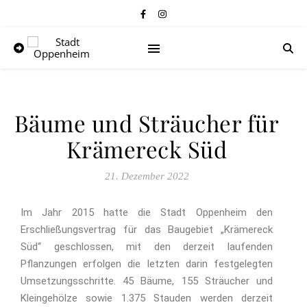
Bäume und Sträucher für
Krämereck Süd
21. Dezember 2022
Im Jahr 2015 hatte die Stadt Oppenheim den
Erschließungsvertrag für das Baugebiet „Krämereck
Süd“ geschlossen, mit den derzeit laufenden
Pflanzungen erfolgen die letzten darin festgelegten
Umsetzungsschritte. 45 Bäume, 155 Sträucher und
Kleingehölze sowie 1.375 Stauden werden derzeit