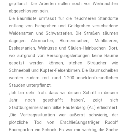
gepflanzt. Die Arbeiten sollen noch vor Weihnachten
abgeschlossen sein.
Die Baumliste umfasst für die feuchteren Standorte
entlang von Eichgraben und Goldgraben verschiedene
Weidenarten und Schwarzerlen. Die Straßen säumen
dagegen Ahornarten, Blumeneschen, Mehlbeeren,
Esskastanien, Walnüsse und Säulen-Hainbuchen. Dort,
wo aufgrund von Versorgungsleitungen keine Bäume
gesetzt werden können, stehen Sträucher wie
Schneeball und Kupfer-Felsenbirnen. Die Baumscheiben
werden zudem mit rund 1.200 insektenfreundlichen
Stauden unterpflanzt.
„Ich bin sehr froh, dass wir diesen Schritt in diesem
Jahr noch geschafft haben“, zeigt sich
Stadtbürgermeisterin Silke Rautenberg (AL) erleichtert.
„Die Vertragssituation war äußerst schwierig, der
plötzliche Tod von Erschließungsträger Rudolf
Baumgarten ein Schock. Es war mir wichtig, die Sache