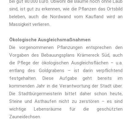
bei gut 80.000 Euro. Obwohl die Bäume noch ohne Laub
sind, ist gut zu erkennen, wie die Pflanzen das Ortsbild
beleben, auch die Nordwand vom Kaufland wird an
Massigkeit verlieren.
Ökologische Ausgleichsmaßnahmen
Die vorgenommenen Pflanzungen entsprechen den
Vorgaben des Bebauungsplans Krämereck Süd, auch
die Pflege der ökologischen Ausgleichsflächen – u.a.
entlang des Goldgrabens – ist darin verpflichtend
festgehalten. Diese Aufgabe geht bereits im
kommenden Jahr in die Verantwortung der Stadt über.
Die Stadtbürgermeisterin bittet daher schon heute,
Steine und Asthaufen nicht zu zerstören – es sind
wichtige Lebensräume für die geschützten
Zauneidechsen.