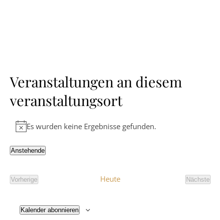
Veranstaltungen an diesem
veranstaltungsort
Es wurden keine Ergebnisse gefunden.
Hinweis
Anstehende
Datum
wählen.
Heute
Vorherige
Nächste
Veranstaltungen
Veranst
Kalender abonnieren