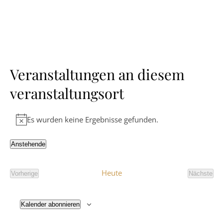
Veranstaltungen an diesem
veranstaltungsort
Es wurden keine Ergebnisse gefunden.
Hinweis
Anstehende
Datum
wählen.
Heute
Vorherige
Nächste
Veranstaltungen
Veranst
Kalender abonnieren