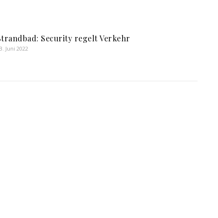
Strandbad: Security regelt Verkehr
3. Juni 2022