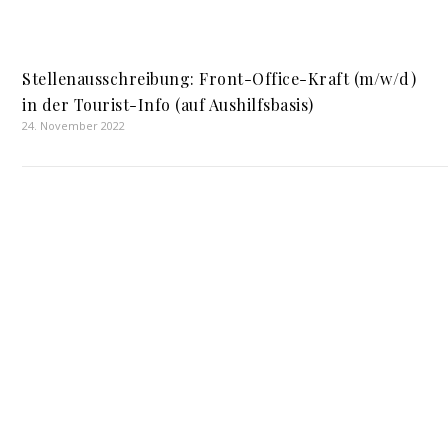
Stellenausschreibung: Front-Office-Kraft (m/w/d)
in der Tourist-Info (auf Aushilfsbasis)
24. November 2022