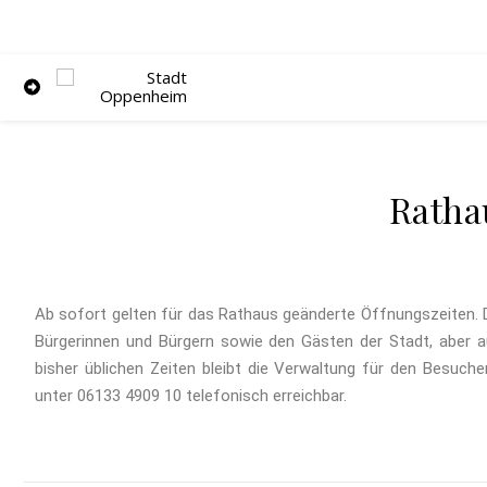
Rathau
Ab sofort gelten für das Rathaus geänderte Öffnungszeiten. D
Bürgerinnen und Bürgern sowie den Gästen der Stadt, aber au
bisher üblichen Zeiten bleibt die Verwaltung für den Besuc
unter 06133 4909 10 telefonisch erreichbar.