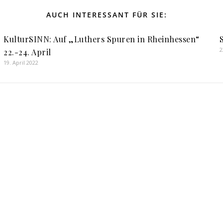
AUCH INTERESSANT FÜR SIE:
KulturSINN: Auf „Luthers Spuren in Rheinhessen“
2
22.-24. April
19. April 2022