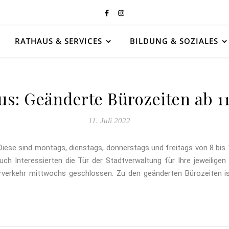
RATHAUS & SERVICES
BILDUNG & SOZIALES
s: Geänderte Bürozeiten ab 11.
11. Juli 2022
iese sind montags, dienstags, donnerstags und freitags von 8 bis 
ch Interessierten die Tür der Stadtverwaltung für Ihre jeweilige
herverkehr mittwochs geschlossen. Zu den geänderten Bürozeiten 