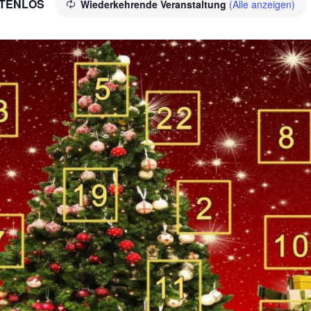
TENLOS
Wiederkehrende Veranstaltung
(Alle anzeigen)