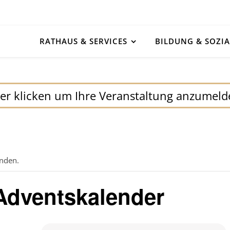
RATHAUS & SERVICES
BILDUNG & SOZIA
er klicken um Ihre Veranstaltung anzumel
unden.
 Adventskalender