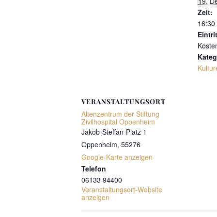
19. D
Zeit:
16:30 
Eintrit
Koste
Kateg
Kultur
VERANSTALTUNGSORT
Altenzentrum der Stiftung
Zivilhospital Oppenheim
Jakob-Steffan-Platz 1
Oppenheim
,
55276
Google-Karte anzeigen
Telefon
06133 94400
Veranstaltungsort-Website
anzeigen