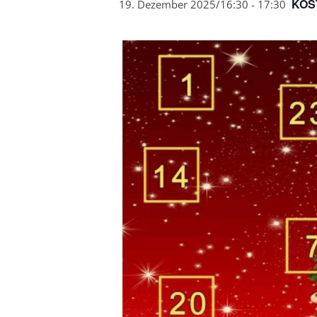
KOS
19. Dezember 2025/16:30
-
17:30