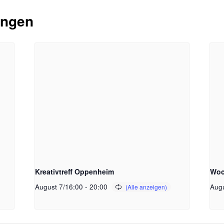
ungen
Kreativtreff Oppenheim
Woc
August 7/16:00
-
20:00
Augu