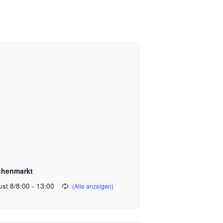
henmarkt
st 8/8:00
-
13:00