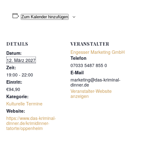
Zum Kalender hinzufügen
DETAILS
VERANSTALTER
Engesser Marketing GmbH
Datum:
Telefon
12. März 2027
07033 5487 855 0
Zeit:
E-Mail
19:00 - 22:00
marketing@das-kriminal-
Eintritt:
dinner.de
€94,90
Veranstalter-Website
anzeigen
Kategorie:
Kulturelle Termine
Website:
https://www.das-kriminal-
dinner.de/krimidinner-
tatorte/oppenheim