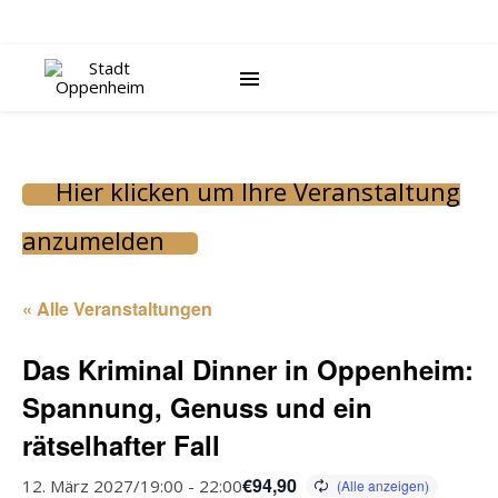
Hier klicken um Ihre Veranstaltung
anzumelden
« Alle Veranstaltungen
Das Kriminal Dinner in Oppenheim:
Spannung, Genuss und ein
rätselhafter Fall
€94,90
12. März 2027/19:00
-
22:00