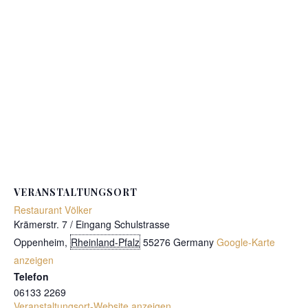
VERANSTALTUNGSORT
Restaurant Völker
Krämerstr. 7 / Eingang Schulstrasse
Oppenheim
,
Rheinland-Pfalz
55276
Germany
Google-Karte
anzeigen
Telefon
06133 2269
Veranstaltungsort-Website anzeigen