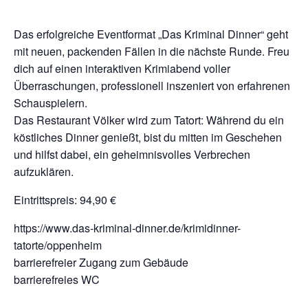
Das erfolgreiche Eventformat „Das Kriminal Dinner“ geht
mit neuen, packenden Fällen in die nächste Runde. Freu
dich auf einen interaktiven Krimiabend voller
Überraschungen, professionell inszeniert von erfahrenen
Schauspielern.
Das Restaurant Völker wird zum Tatort: Während du ein
köstliches Dinner genießt, bist du mitten im Geschehen
und hilfst dabei, ein geheimnisvolles Verbrechen
aufzuklären.
Eintrittspreis: 94,90 €
https://www.das-kriminal-dinner.de/krimidinner-
tatorte/oppenheim
barrierefreier Zugang zum Gebäude
barrierefreies WC