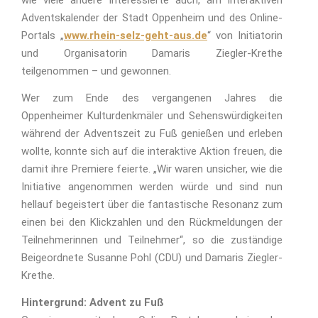
wie viele andere Interessierte auch, am interaktiven
Adventskalender der Stadt Oppenheim und des Online-
Portals „
www.rhein-selz-geht-aus.de
“ von Initiatorin
und Organisatorin Damaris Ziegler-Krethe
teilgenommen – und gewonnen.
Wer zum Ende des vergangenen Jahres die
Oppenheimer Kulturdenkmäler und Sehenswürdigkeiten
während der Adventszeit zu Fuß genießen und erleben
wollte, konnte sich auf die interaktive Aktion freuen, die
damit ihre Premiere feierte. „Wir waren unsicher, wie die
Initiative angenommen werden würde und sind nun
hellauf begeistert über die fantastische Resonanz zum
einen bei den Klickzahlen und den Rückmeldungen der
Teilnehmerinnen und Teilnehmer“, so die zuständige
Beigeordnete Susanne Pohl (CDU) und Damaris Ziegler-
Krethe.
Hintergrund: Advent zu Fuß