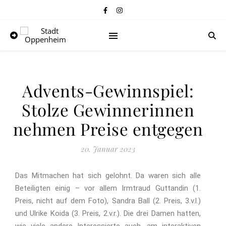
Advents-Gewinnspiel:
Stolze Gewinnerinnen
nehmen Preise entgegen
20. Januar 2023
Das Mitmachen hat sich gelohnt. Da waren sich alle
Beteiligten einig – vor allem Irmtraud Guttandin (1.
Preis, nicht auf dem Foto), Sandra Ball (2. Preis, 3.v.l.)
und Ulrike Koida (3. Preis, 2.v.r.). Die drei Damen hatten,