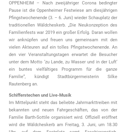
OPPENHEIM – Nach zweijähriger Corona bedingter
Pause ist die Oppenheimer Festwiese am diesjährigen
Pfingstwochenende (3. – 6. Juni) wieder Schauplatz der
traditionellen Wäldcheskerb. „Die Neukonzeption des
Familienfests war 2019 ein großer Erfolg. Daran wollen
wir anknüpfen und freuen uns gemeinsam mit den
vielen Akteuren auf ein tolles Pfingstwochenende. An
den vier Veranstaltungstagen erwartet die Besucher
unter dem Motto ‘zu Lande, zu Wasser und in der Luft‘
ein buntes vielfältiges Programm für die ganze
Familie“, kündigt Stadtbürgermeisterin Silke
Rautenberg an.
Schifferstechen und Live-Musik
Im Mittelpunkt steht das beliebte Jahrmarkttreiben mit
bekannten und neuen Fahrgeschäften, das von der
Familie Barth-Sottile organisiert wird. Offiziell eröffnet
wird die Wäldcheskerb am Freitag, 3. Juni, um 18.30