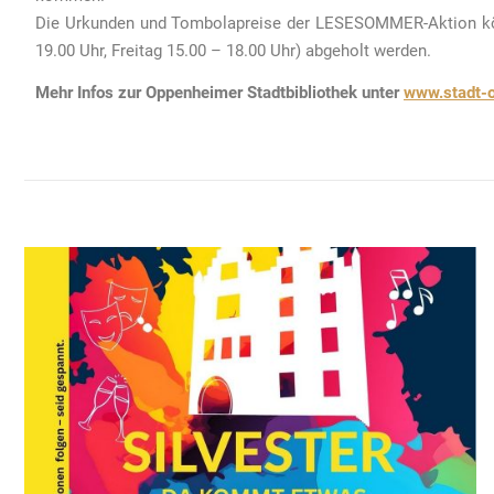
Die Urkunden und Tombolapreise der LESESOMMER-Aktion könne
19.00 Uhr, Freitag 15.00 – 18.00 Uhr) abgeholt werden.
Mehr Infos zur Oppenheimer Stadtbibliothek unter
www.stadt-o