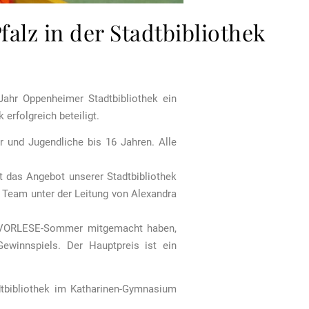
lz in der Stadtbibliothek
ahr Oppenheimer Stadtbibliothek ein
erfolgreich beteiligt.
r und Jugendliche bis 16 Jahren. Alle
t das Angebot unserer Stadtbibliothek
n Team unter der Leitung von Alexandra
im VORLESE-Sommer mitgemacht haben,
ewinnspiels. Der Hauptpreis ist ein
dtbibliothek im Katharinen-Gymnasium