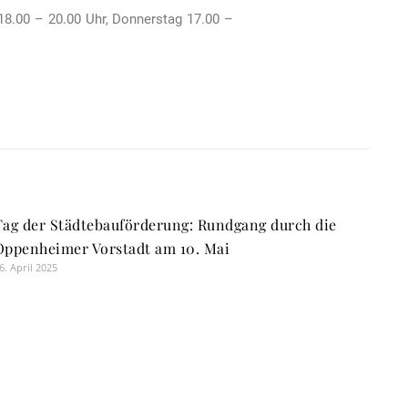
8.00 – 20.00 Uhr, Donnerstag 17.00 –
Tag der Städtebauförderung: Rundgang durch die
Oppenheimer Vorstadt am 10. Mai
6. April 2025