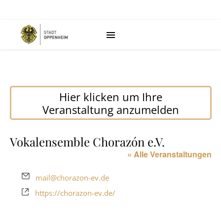
Hier klicken um Ihre
Veranstaltung anzumelden
Vokalensemble Chorazón e.V.
« Alle Veranstaltungen
Email
mail@chorazon-ev.de
Webseite
https://chorazon-ev.de/