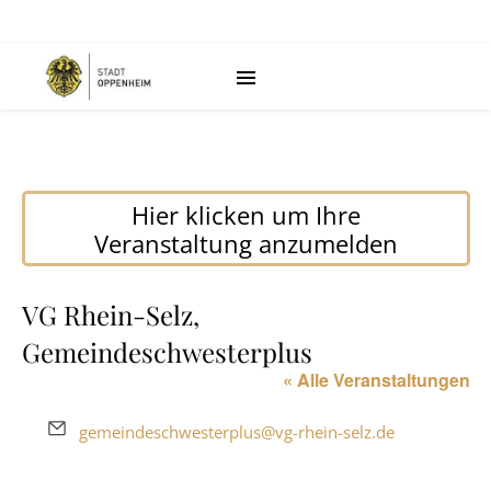
Hier klicken um Ihre
Veranstaltung anzumelden
VG Rhein-Selz,
Gemeindeschwesterplus
« Alle Veranstaltungen
Email
gemeindeschwesterplus@vg-rhein-selz.de