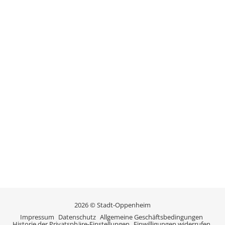
2026 © Stadt-Oppenheim
Impressum
Datenschutz
Allgemeine Geschäftsbedingungen
Historie der Privatsphäre-Einstellungen
Einwilligungen widerrufen