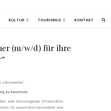
KULTUR
TOURISMUS
KONTAKT
er (m/w/d) für ihre
r“
 „Herrnweiher“.
ung zu besetzen.
er eine hervorragende Infrastruktur,
uchen für unsere Kita Herrnweiher eine