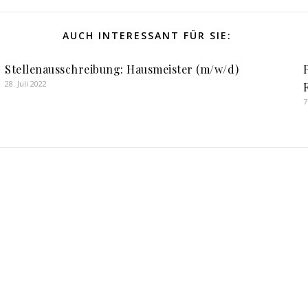
AUCH INTERESSANT FÜR SIE:
Stellenausschreibung: Hausmeister (m/w/d)
28. Juli 2022
7