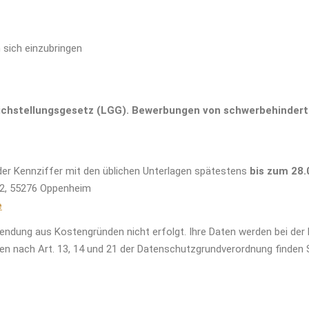
 sich einzubringen
leichstellungsgesetz (LGG). Bewerbungen von schwerbehinder
der Kennziffer mit den üblichen Unterlagen spätestens
bis zum 28.
e 2, 55276 Oppenheim
e
sendung aus Kostengründen nicht erfolgt. Ihre Daten werden bei der
n nach Art. 13, 14 und 21 der Datenschutzgrundverordnung finden