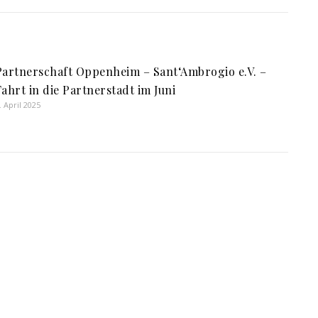
Partnerschaft Oppenheim – Sant‘Ambrogio e.V. –
Fahrt in die Partnerstadt im Juni
. April 2025