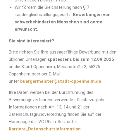
öffentlichen Dienst (TVöD).
Wir fördern die Gleichstellung nach § 7
Landesgleichstellungsgesetz.
Bewerbungen von
schwerbehinderten Menschen sind gerne
erwünscht.
Sie sind interessiert?
Bitte richten Sie Ihre aussagefähige Bewerbung mit den
üblichen Unterlagen
spätestens bis zum 12.09.2025
an die Stadt Oppenheim, Merianstraße 2, 55276
Oppenheim oder per E-Mail
unter
buergermeister@stadt-oppenheim.de
Ihre Daten werden bei der Durchführung des
Bewerbungsverfahrens verwendet. Diesbezügliche
Informationen nach Art. 13, 14 und 21 der
Datenschutzgrundverordnung finden Sie auf der
Homepage der VG Rhein-Selz unter
Karriere_Datenschutzinformation
.