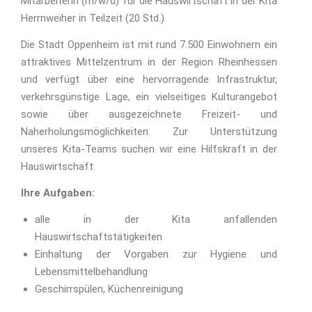
Mitarbeiterin (m/w/d) für die Hauswirtschaft in der Kita
Herrnweiher in Teilzeit (20 Std.)
Die Stadt Oppenheim ist mit rund 7.500 Einwohnern ein
attraktives Mittelzentrum in der Region Rheinhessen
und verfügt über eine hervorragende Infrastruktur,
verkehrsgünstige Lage, ein vielseitiges Kulturangebot
sowie über ausgezeichnete Freizeit- und
Naherholungsmöglichkeiten. Zur Unterstützung
unseres Kita-Teams suchen wir eine Hilfskraft in der
Hauswirtschaft.
Ihre Aufgaben:
alle in der Kita anfallenden
Hauswirtschaftstätigkeiten
Einhaltung der Vorgaben zur Hygiene und
Lebensmittelbehandlung
Geschirrspülen, Küchenreinigung