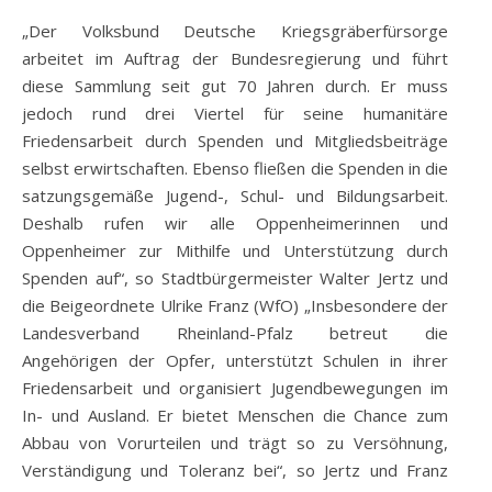
„Der Volksbund Deutsche Kriegsgräberfürsorge
arbeitet im Auftrag der Bundesregierung und führt
diese Sammlung seit gut 70 Jahren durch. Er muss
jedoch rund drei Viertel für seine humanitäre
Friedensarbeit durch Spenden und Mitgliedsbeiträge
selbst erwirtschaften. Ebenso fließen die Spenden in die
satzungsgemäße Jugend-, Schul- und Bildungsarbeit.
Deshalb rufen wir alle Oppenheimerinnen und
Oppenheimer zur Mithilfe und Unterstützung durch
Spenden auf“, so Stadtbürgermeister Walter Jertz und
die Beigeordnete Ulrike Franz (WfO) „Insbesondere der
Landesverband Rheinland-Pfalz betreut die
Angehörigen der Opfer, unterstützt Schulen in ihrer
Friedensarbeit und organisiert Jugendbewegungen im
In- und Ausland. Er bietet Menschen die Chance zum
Abbau von Vorurteilen und trägt so zu Versöhnung,
Verständigung und Toleranz bei“, so Jertz und Franz