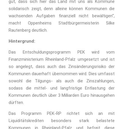
gut, dass sich hier das Land mit uns als Kommune
solidarisch zeigt, denn alleine können Kommunen die
wachsenden Aufgaben finanziell nicht bewältigen“,
macht Oppenheims Stadtbürgermeisterin Silke
Rautenberg deutlich.
Hintergrund:
Das Entschuldungsprogramm PEK wird vom
Finanzministerium Rheinland-Pfalz umgesetzt und ist
so angelegt, dass auch das Zinsänderungsrisiko der
Kommunen dauerhaft übernommen wird. Dies umfasst
sowohl die Tilgungs- als auch die Zinszahlungen,
sodass die mittel- und langfristige Entlastung der
Kommunen deutlich über 3 Milliarden Euro hinausgehen
dürften.
Das Programm PEK-RP richtet sich an mit
Liquiditätskrediten besonders stark belastete
Kommunen in Rheinland-Pfalz und befreit diese