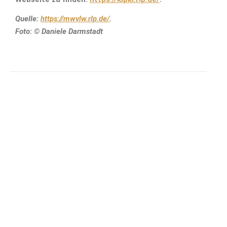
Quelle:
https://mwvlw.rlp.de/
.
Foto: © Daniele Darmstadt