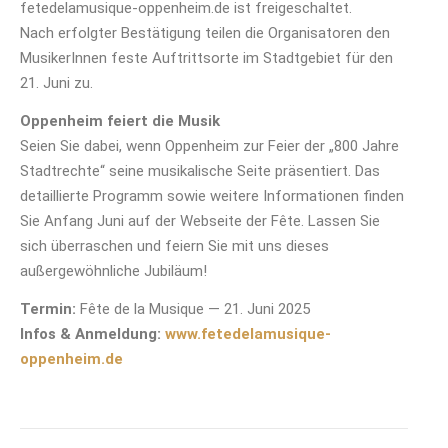
fetedelamusique-oppenheim.de ist freigeschaltet.
Nach erfolgter Bestätigung teilen die Organisatoren den
MusikerInnen feste Auftrittsorte im Stadtgebiet für den
21. Juni zu.
Oppenheim feiert die Musik
Seien Sie dabei, wenn Oppenheim zur Feier der „800 Jahre
Stadtrechte“ seine musikalische Seite präsentiert. Das
detaillierte Programm sowie weitere Informationen finden
Sie Anfang Juni auf der Webseite der Fête. Lassen Sie
sich überraschen und feiern Sie mit uns dieses
außergewöhnliche Jubiläum!
Termin:
Fête de la Musique — 21. Juni 2025
Infos & Anmeldung:
www.fetedelamusique-
oppenheim.de