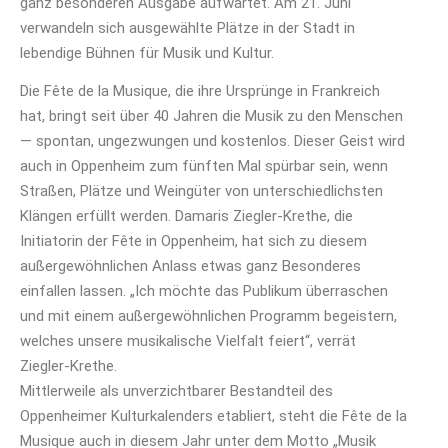
ganz besonderen Ausgabe aufwartet. Am 21. Juni
verwandeln sich ausgewählte Plätze in der Stadt in
lebendige Bühnen für Musik und Kultur.
Die Fête de la Musique, die ihre Ursprünge in Frankreich
hat, bringt seit über 40 Jahren die Musik zu den Menschen
— spontan, ungezwungen und kostenlos. Dieser Geist wird
auch in Oppenheim zum fünften Mal spürbar sein, wenn
Straßen, Plätze und Weingüter von unterschiedlichsten
Klängen erfüllt werden. Damaris Ziegler-Krethe, die
Initiatorin der Fête in Oppenheim, hat sich zu diesem
außergewöhnlichen Anlass etwas ganz Besonderes
einfallen lassen. „Ich möchte das Publikum überraschen
und mit einem außergewöhnlichen Programm begeistern,
welches unsere musikalische Vielfalt feiert“, verrät
Ziegler-Krethe.
Mittlerweile als unverzichtbarer Bestandteil des
Oppenheimer Kulturkalenders etabliert, steht die Fête de la
Musique auch in diesem Jahr unter dem Motto „Musik