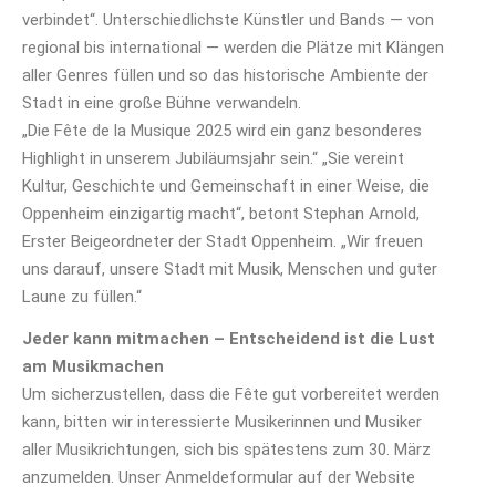
verbindet“. Unterschiedlichste Künstler und Bands — von
regional bis international — werden die Plätze mit Klängen
aller Genres füllen und so das historische Ambiente der
Stadt in eine große Bühne verwandeln.
„Die Fête de la Musique 2025 wird ein ganz besonderes
Highlight in unserem Jubiläumsjahr sein.“ „Sie vereint
Kultur, Geschichte und Gemeinschaft in einer Weise, die
Oppenheim einzigartig macht“, betont Stephan Arnold,
Erster Beigeordneter der Stadt Oppenheim. „Wir freuen
uns darauf, unsere Stadt mit Musik, Menschen und guter
Laune zu füllen.“
Jeder kann mitmachen – Entscheidend ist die Lust
am Musikmachen
Um sicherzustellen, dass die Fête gut vorbereitet werden
kann, bitten wir interessierte Musikerinnen und Musiker
aller Musikrichtungen, sich bis spätestens zum 30. März
anzumelden. Unser Anmeldeformular auf der Website