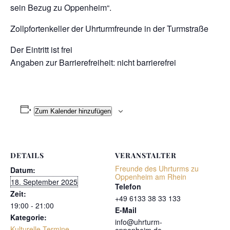
sein Bezug zu Oppenheim“.
Zollpfortenkeller der Uhrturmfreunde in der Turmstraße
Der Eintritt ist frei
Angaben zur Barrierefreiheit: nicht barrierefrei
Zum Kalender hinzufügen
DETAILS
VERANSTALTER
Freunde des Uhrturms zu
Datum:
Oppenheim am Rhein
18. September 2025
Telefon
Zeit:
+49 6133 38 33 133
19:00 - 21:00
E-Mail
Kategorie:
info@uhrturm-
Kulturelle Termine