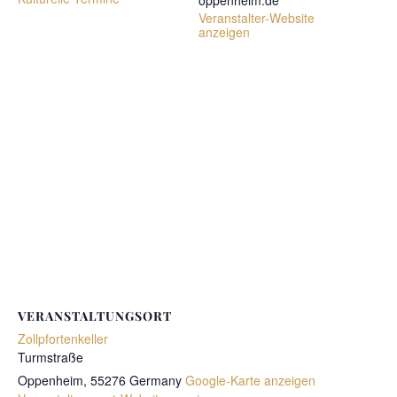
oppenheim.de
Veranstalter-Website
anzeigen
VERANSTALTUNGSORT
Zollpfortenkeller
Turmstraße
Oppenheim
,
55276
Germany
Google-Karte anzeigen