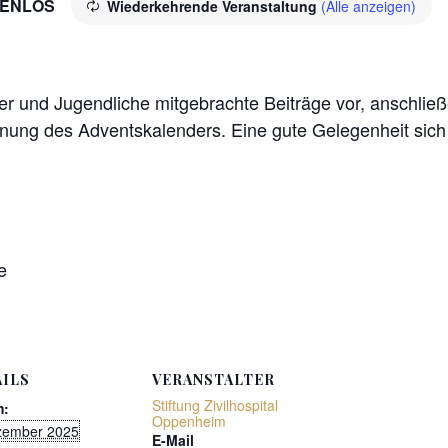
ENLOS
Wiederkehrende Veranstaltung
(Alle anzeigen)
 und Jugendliche mitgebrachte Beiträge vor, anschließe
ng des Adventskalenders. Eine gute Gelegenheit sich e
e
ILS
VERANSTALTER
Stiftung Zivilhospital
m:
Oppenheim
zember 2025
E-Mail