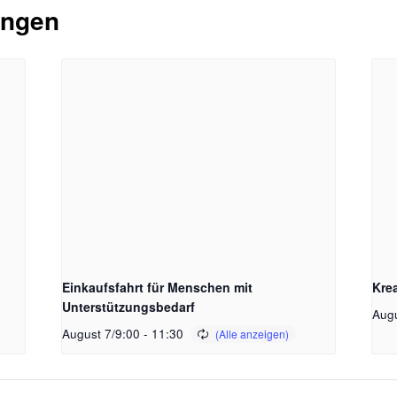
ungen
Einkaufsfahrt für Menschen mit
Kre
Unterstützungsbedarf
Augu
August 7/9:00
-
11:30