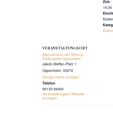
Zeit:
16:30 
Eintrit
Koste
Kateg
Kultur
VERANSTALTUNGSORT
Altenzentrum der Stiftung
Zivilhospital Oppenheim
Jakob-Steffan-Platz 1
Oppenheim
,
55276
Google-Karte anzeigen
Telefon
06133 94400
Veranstaltungsort-Website
anzeigen