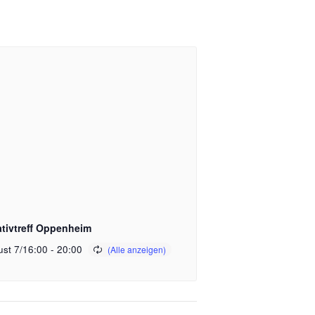
ativtreff Oppenheim
st 7/16:00
-
20:00