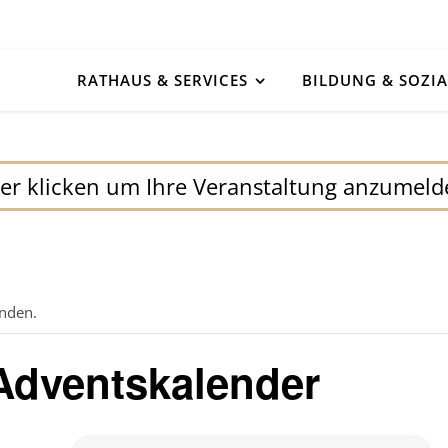
RATHAUS & SERVICES
BILDUNG & SOZIA
er klicken um Ihre Veranstaltung anzumel
unden.
 Adventskalender