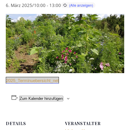
6. März 2025/10:00
-
13:00
2025_Terminuebersicht_net
Zum Kalender hinzufügen
DETAILS
VERANSTALTER