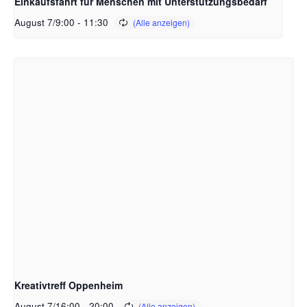
Einkaufsfahrt für Menschen mit Unterstützungsbedarf
August 7/9:00
-
11:30
Kreativtreff Oppenheim
August 7/16:00
-
20:00