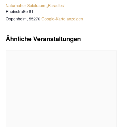
Naturnaher Spielraum „Paradies“
Rheinstraße 81
Oppenheim
,
55276
Google-Karte anzeigen
Ähnliche Veranstaltungen