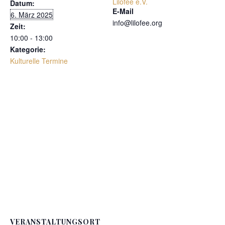
Lilofee e.V.
Datum:
E-Mail
6. März 2025
info@lilofee.org
Zeit:
10:00 - 13:00
Kategorie:
Kulturelle Termine
VERANSTALTUNGSORT