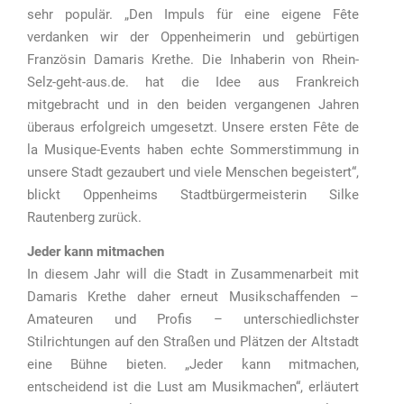
sehr populär. „Den Impuls für eine eigene Fête
verdanken wir der Oppenheimerin und gebürtigen
Französin Damaris Krethe. Die Inhaberin von Rhein-
Selz-geht-aus.de. hat die Idee aus Frankreich
mitgebracht und in den beiden vergangenen Jahren
überaus erfolgreich umgesetzt. Unsere ersten Fête de
la Musique-Events haben echte Sommerstimmung in
unsere Stadt gezaubert und viele Menschen begeistert“,
blickt Oppenheims Stadtbürgermeisterin Silke
Rautenberg zurück.
Jeder kann mitmachen
In diesem Jahr will die Stadt in Zusammenarbeit mit
Damaris Krethe daher erneut Musikschaffenden –
Amateuren und Profis – unterschiedlichster
Stilrichtungen auf den Straßen und Plätzen der Altstadt
eine Bühne bieten. „Jeder kann mitmachen,
entscheidend ist die Lust am Musikmachen“, erläutert