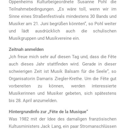
Oppenheims Kulturbeigeordnete Susanne Pohl die
Teilnahmebedingungen. „Es wäre toll, wenn wir im
Sinne eines Straßenfestivals mindestens 30 Bands und
Musiker am 21. Juni begrüßen könnten“, so Pohl weiter
und lädt ausdrücklich auch die schulischen
Musikgruppen und Musikvereine ein.
Zeitnah anmelden
„Ich freue mich sehr auf diesen Tag und, dass die Fête
auch dieses Jahr stattfinden wird. Gerade in dieser
schwierigen Zeit ist Musik Balsam für die Seele“, so
Organisatorin Damaris Ziegler-Krethe. Um die Fête gut
vorbereiten zu können, werden interessierte
Musikerinnen und Musiker gebeten, sich spätestens
bis 28. April anzumelden.
Hintergrundinfo zur „Fête de la Musique“
Was 1982 mit der Idee des damaligen französischen
Kultusministers Jack Lang, ein paar Stromanschlüssen