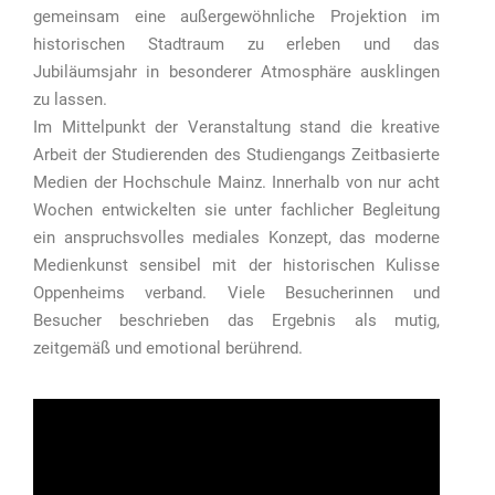
gemeinsam eine außergewöhnliche Projektion im
historischen Stadtraum zu erleben und das
Jubiläumsjahr in besonderer Atmosphäre ausklingen
zu lassen.
Im Mittelpunkt der Veranstaltung stand die kreative
Arbeit der Studierenden des Studiengangs Zeitbasierte
Medien der Hochschule Mainz. Innerhalb von nur acht
Wochen entwickelten sie unter fachlicher Begleitung
ein anspruchsvolles mediales Konzept, das moderne
Medienkunst sensibel mit der historischen Kulisse
Oppenheims verband. Viele Besucherinnen und
Besucher beschrieben das Ergebnis als mutig,
zeitgemäß und emotional berührend.