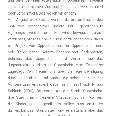
und Datenverteilerkästen auch in Oppenheim teilweise
in einem schlimmen Zustand. Diese sind verschmutzt
oder verschmiert. Das wollen wir ändern.
Von August bis Oktober werden die ersten Kästen des
EWR von Oppenheimer Kindern und Jugendlichen in
Eigenregie verschönert. Es wird bewusst darauf
verzichtet, professionelle Künstler zu engagieren, da es
ein Projekt von Oppenheimern für Oppenheimer sein
soll. Bisher haben bereits Oppenheimer Kindergärten,
Schulen, das Jugendhaus und Vereine wie das
Jugendrotkreuz Nierstein-Oppenheim eine Teilnahme
zugesagt. „Wir freuen uns über die rege Beteiligung
durch Jugendliche und Kinder, die schon jetzt in der
Vorbereitung engagiert dabei sind“, freut sich Philipp
Schlaak (CDU), Beigeordneter der Stadt Oppenheim.
„Die Stadt macht keinerlei Vorgaben zu den Motiven,
die Kinder und Jugendlichen sollen sich entfalten
dürfen. Ein paar Grundregeln gibt es natürlich, aber das